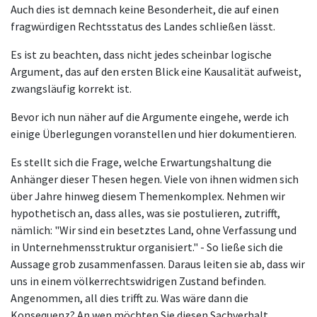
Auch dies ist demnach keine Besonderheit, die auf einen
fragwürdigen Rechtsstatus des Landes schließen lässt.
Es ist zu beachten, dass nicht jedes scheinbar logische
Argument, das auf den ersten Blick eine Kausalität aufweist,
zwangsläufig korrekt ist.
Bevor ich nun näher auf die Argumente eingehe, werde ich
einige Überlegungen voranstellen und hier dokumentieren.
Es stellt sich die Frage, welche Erwartungshaltung die
Anhänger dieser Thesen hegen. Viele von ihnen widmen sich
über Jahre hinweg diesem Themenkomplex. Nehmen wir
hypothetisch an, dass alles, was sie postulieren, zutrifft,
nämlich: "Wir sind ein besetztes Land, ohne Verfassung und
in Unternehmensstruktur organisiert." - So ließe sich die
Aussage grob zusammenfassen. Daraus leiten sie ab, dass wir
uns in einem völkerrechtswidrigen Zustand befinden.
Angenommen, all dies trifft zu. Was wäre dann die
Konsequenz? An wen möchten Sie diesen Sachverhalt