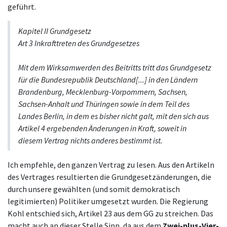
geführt.
Kapitel II Grundgesetz
Art 3 Inkrafttreten des Grundgesetzes
Mit dem Wirksamwerden des Beitritts tritt das Grundgesetz
für die Bundesrepublik Deutschland[...] in den Ländern
Brandenburg, Mecklenburg-Vorpommern, Sachsen,
Sachsen-Anhalt und Thüringen sowie in dem Teil des
Landes Berlin, in dem es bisher nicht galt, mit den sich aus
Artikel 4 ergebenden Änderungen in Kraft, soweit in
diesem Vertrag nichts anderes bestimmt ist.
Ich empfehle, den ganzen Vertrag zu lesen. Aus den Artikeln
des Vertrages resultierten die Grundgesetzänderungen, die
durch unsere gewählten (und somit demokratisch
legitimierten) Politiker umgesetzt wurden. Die Regierung
Kohl entschied sich, Artikel 23 aus dem GG zu streichen. Das
macht auch an dieser Stelle Sinn, da aus dem
Zwei-plus-Vier-