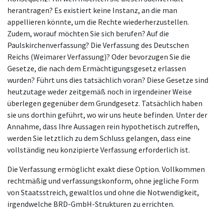
herantragen? Es existiert keine Instanz, an die man
appellieren könnte, um die Rechte wiederherzustellen.
Zudem, worauf möchten Sie sich berufen? Auf die
Paulskirchenverfassung? Die Verfassung des Deutschen
Reichs (Weimarer Verfassung)? Oder bevorzugen Sie die
Gesetze, die nach dem Ermächtigungsgesetz erlassen
wurden? Führt uns dies tatsächlich voran? Diese Gesetze sind
heutzutage weder zeitgemäß noch in irgendeiner Weise
überlegen gegenüber dem Grundgesetz. Tatsächlich haben
sie uns dorthin geführt, wo wir uns heute befinden. Unter der
Annahme, dass Ihre Aussagen rein hypothetisch zutreffen,
werden Sie letztlich zu dem Schluss gelangen, dass eine
vollständig neu konzipierte Verfassung erforderlich ist.
Die Verfassung ermöglicht exakt diese Option. Vollkommen
rechtmäßig und verfassungskonform, ohne jegliche Form
von Staatsstreich, gewaltlos und ohne die Notwendigkeit,
irgendwelche BRD-GmbH-Strukturen zu errichten.