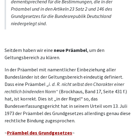
dementsprechend für die Bestimmungen, die in der
Präambel und in den Artikeln 23 Satz 2 und 146 des
Grundgesetzes für die Bundesrepublik Deutschland
niedergelegt sind.
Seitdem haben wir eine
neue Präambel
, um den
Geltungsbereich zu klären.
In der Präambel mit namentlicher Einbeziehung aller
Bundesländer ist der Geltungsbereich eindeutig definiert.
Dass eine Präambel „
i. d. R. nicht selbst den Charakter einer
rechtlich bindenden Norm“
(Brockhaus, Band 17, Seite 431 f.)
hat, ist korrekt. Dies ist „in der Regel“ so, das
Bundesverfassungsgericht hat in seinem Urteil vom 13. Juli
1973 der Präambel des Grundgesetzes allerdings genau diese
rechtliche Bindung zugesprochen.
~
Präambel des Grundgesetzes
~