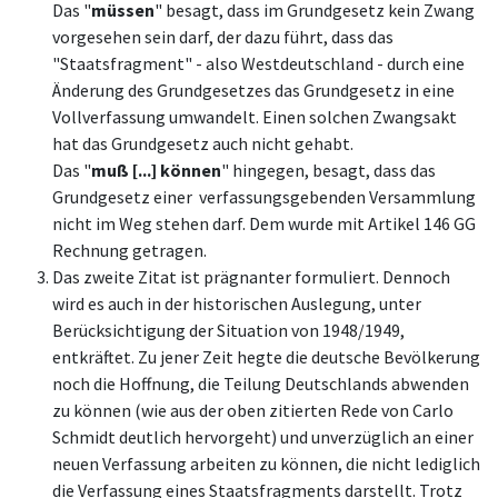
Das "
müssen
" besagt, dass im Grundgesetz kein Zwang
vorgesehen sein darf, der dazu führt, dass das
"Staatsfragment" - also Westdeutschland - durch eine
Änderung des Grundgesetzes das Grundgesetz in eine
Vollverfassung umwandelt. Einen solchen Zwangsakt
hat das Grundgesetz auch nicht gehabt.
Das "
muß [...] können
" hingegen, besagt, dass das
Grundgesetz einer verfassungsgebenden Versammlung
nicht im Weg stehen darf. Dem wurde mit Artikel 146 GG
Rechnung getragen.
Das zweite Zitat ist prägnanter formuliert. Dennoch
wird es auch in der historischen Auslegung, unter
Berücksichtigung der Situation von 1948/1949,
entkräftet. Zu jener Zeit hegte die deutsche Bevölkerung
noch die Hoffnung, die Teilung Deutschlands abwenden
zu können (wie aus der oben zitierten Rede von Carlo
Schmidt deutlich hervorgeht) und unverzüglich an einer
neuen Verfassung arbeiten zu können, die nicht lediglich
die Verfassung eines Staatsfragments darstellt. Trotz