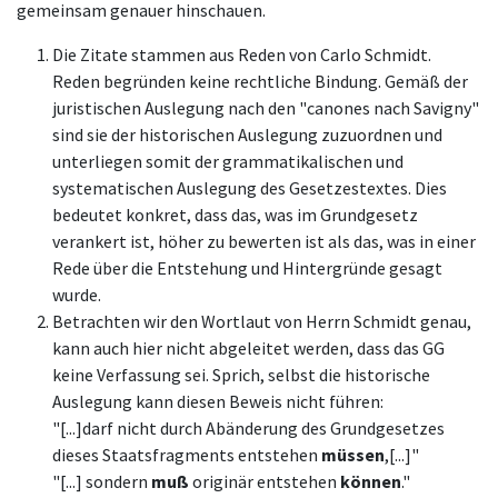
gemeinsam genauer hinschauen.
Die Zitate stammen aus Reden von Carlo Schmidt.
Reden begründen keine rechtliche Bindung. Gemäß der
juristischen Auslegung nach den "canones nach Savigny"
sind sie der historischen Auslegung zuzuordnen und
unterliegen somit der grammatikalischen und
systematischen Auslegung des Gesetzestextes. Dies
bedeutet konkret, dass das, was im Grundgesetz
verankert ist, höher zu bewerten ist als das, was in einer
Rede über die Entstehung und Hintergründe gesagt
wurde.
Betrachten wir den Wortlaut von Herrn Schmidt genau,
kann auch hier nicht abgeleitet werden, dass das GG
keine Verfassung sei. Sprich, selbst die historische
Auslegung kann diesen Beweis nicht führen:
"[...]darf nicht durch Abänderung des Grundgesetzes
dieses Staatsfragments entstehen
müssen
,[...]"
"[...] sondern
muß
originär entstehen
können
."