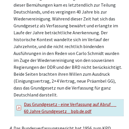
dieser Bemühungen kam es letztendlich zur Teilung
Deutschlands, und es vergingen 40 Jahre bis zur
Wiedervereinigung. Während dieser Zeit hat sich das
Grundgesetz als Verfassung bewährt und erlangte im
Laufe der Jahre beträchtliche Anerkennung. Der
historische Kontext wandelte sich im Verlauf der
Jahrzehnte, und die nicht rechtlich bindenden
Ausführungen in den Reden von Carlo Schmidt wurden
im Zuge der Wiedervereinigung von den souveränen
Regierungen der DDR und der BRD nicht berücksichtigt.
Beide Seiten brachten ihren Willen zum Ausdruck
(Einigungsvertrag, 2+4 Vertrag, neue Präambel GG),
dass das Grundgesetz nun die Verfassung für ganz
Deutschland darstellt.
Das Grundgesetz - eine Verfassung auf Abruf_ _
60 Jahre Grundgesetz _ bpb.de.pdf
Das Bundesverfassungsgericht hat 1956 zum KPD