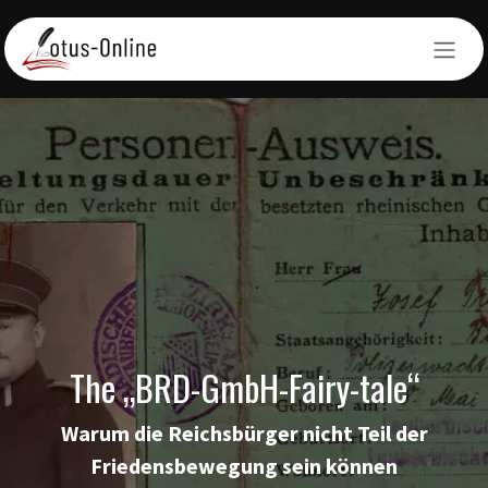
Zum Inhalt springen
The „BRD-GmbH-Fairy-tale“
Warum die Reichsbürger nicht Teil der
Friedensbewegung sein können