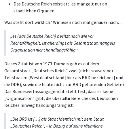
Das Deutsche Reich existiert, es mangelt nur an
staatlichen Organen.
Was steht dort wirklich? Wir lesen noch mal genauer nach…
„es (das Deutsche Reich) besitzt nach wie vor
Rechtsfähigkeit, ist allerdings als Gesamtstaat mangels
Organisation nicht handlungsfähig.“
Dieses Zitat ist von 1973. Damals gab es auf dem
Gesamtstaat „Deutsches Reich“ zwei (nicht souveräne)
Teilstaaten (Westdeutschland [hier als BRD bezeichnet] und
die DDR), sowie die heute nicht zur BRD gehörenden Gebiete).
Das Bundesverfassungsgericht stellt fest, dass es keine
„Organisation“ gibt, die über
alle
Bereiche des Deutschen
Reiches hinweg handlungsfähig ist.
„Die BRD ist […] als Staat identisch mit dem Staat
„Deutsches Reich“, – in Bezug auf seine räumliche