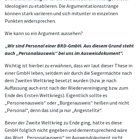
Ideologien zu etablieren. Die Argumentationsstränge
können stark variieren und sich mitunter in einzelnen
Punkten widersprechen.
Wie kann so ein Argument aussehen?
„
Wir sind Personal einer BRD-GmbH. Aus diesem Grund steht
auch „
Personalausweis
“ bei uns im Ausweisdokument“.
Wichtig ist hierbei zu erwähnen, dass wir laut dieser These in
einer GmbH leben, seitdem wir durch die Siegermächte nach
dem Zweiten Weltkrieg besetzt wurden (bzw. je nach
Auffassung auch erst nach der Wiedervereinigung bzw. zum
Ende des Ersten Weltkriegs). Eigentlich sollte es
„Personenausweis“ oder „Bürgerausweis“ heißen und nicht
„Personal“, denn das sind ja nur „Angestellte“.
Bevor der Zweite Weltkrieg zu Ende ging, hätte es diese
GmbH folglich nicht gegeben und dementsprechend wäre
das Wort „Personalausweis“ im Ausweisdokument nicht