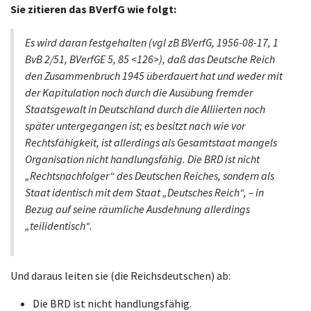
Sie zitieren das BVerfG wie folgt:
Es wird daran festgehalten (vgl zB BVerfG, 1956-08-17, 1
BvB 2/51, BVerfGE 5, 85 <126>), daß das Deutsche Reich
den Zusammenbruch 1945 überdauert hat und weder mit
der Kapitulation noch durch die Ausübung fremder
Staatsgewalt in Deutschland durch die Alliierten noch
später untergegangen ist; es besitzt nach wie vor
Rechtsfähigkeit, ist allerdings als Gesamtstaat mangels
Organisation nicht handlungsfähig. Die BRD ist
nicht
„Rechtsnachfolger“ des Deutschen Reiches, sondern als
Staat identisch mit dem Staat „Deutsches Reich“, – in
Bezug auf seine räumliche Ausdehnung allerdings
„teilidentisch“.
Und daraus leiten sie (die Reichsdeutschen) ab:
Die BRD ist nicht handlungsfähig.