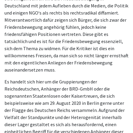
Deutschland mit jedem Aufleben durch die Medien, die Politik
und einigen NGO‘s als rechts bis rechtsradikal diffamiert.
Mitverantwortlich dafür zeigen sich Bürger, die sich zwar der
Friedensbewegung angehörig fühlen, jedoch keine
friedensfähigen Positionen vertreten. Diese gibt es
tatsächlich und es ist für die Friedensbewegung essenziell,
sich dem Thema zu widmen. Für die Kritiker ist dies ein
willkommenes Fressen, da man sich so nicht länger ernsthaft
mit den eigentlichen Anliegen der Friedensbewegung
auseinandersetzen muss.
Es handelt sich hier um die Gruppierungen der
Reichsdeutschen, Anhänger der BRD-GmbH oder die
sogenannten Staatenlosen oder Kaisertreuen, die sich
beispielsweise wie am 29. August 2020 in Berlin gerne unter
der Flagge des Deutschen Reichs versammeln. Aufgrund der
Vielfalt der Standpunkte und der Heterogenität innerhalb
dieser Lager gestaltet es sich als herausfordernd, einen
einheitlichen Begriff für die verschiedenen Anhänger dieser