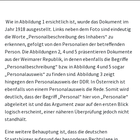
Wie in Abbildung 1 ersichtlich ist, wurde das Dokument im
Jahr 1918 ausgestellt. Links neben dem Foto sind eindeutig
die Worte „Personalbeschreibung des Inhabers“ zu
erkennen, gefolgt von den Personalien der betreffenden
Person. Die Abbildungen 2, 4 und 5 präsentieren Dokumente
aus der Weimarer Republik, in denen ebenfalls die Begriffe
„Personalbeschreibung“ bzw. in Abbildung 4 und 5 sogar
„Personalausweis“ zu finden sind. Abbildung 3 zeigt
hingegen den Personalausweis der DDR. In Österreich ist
ebenfalls von einem Personalausweis die Rede. Somit wird
deutlich, dass der Begriff „Personal“ hier von „Personalie“
abgeleitet ist und das Argument zwar auf den ersten Blick
logisch erscheint, einer näheren Überprüfung jedoch nicht
standhält.
Eine weitere Behauptung ist, dass die deutschen
Staatsbürger aufgrund der besonderen Rechtslage in