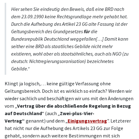
Hier sehen Sie eindeutig den Beweis, daß eine BRD nach
dem 23.09.1990 keine Rechtsgrundlage mehr gehabt hat.
Durch die Aufhebung des Artikel 23 GG alte Fassung ist der
Geltungsbereich des Grundgesetzes
für
die
Bundesrepublik Deutschland weggefallen[…] Damit kann
seither eine BRD als staatliches Gebilde nicht mehr
existieren, wohl aber als staatsähnliches, auch als NGO (zu
deutsch: Nichtregierungsoranisation) bezeichnetes
Gebilde.“
Klingt ja logisch,… keine gültige Verfassung ohne
Geltungsbereich. Doch ist es wirklich so einfach? Werden wir
wieder sachlich und beschäftigen wir uns mit den Änderungen
vom „
Vertrag über die abschließende Regelung in Bezug
auf Deutschland
“ (auch „
Zwei-plus-Vier-
Vertrag“
genannt) und dem „
Einigungsvertrag
". Letzterer
hat nicht nur die Aufhebung des Artikels 23 GG zur Folge
gehabt, sondern auch weitere Bestimmungen mit sich