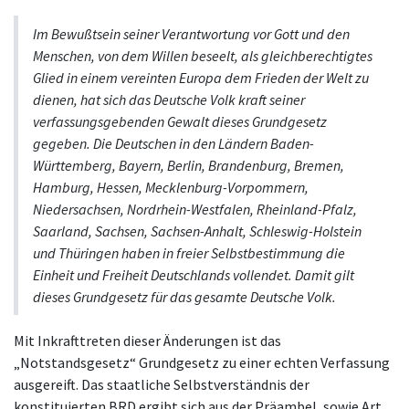
Im Bewußtsein seiner Verantwortung vor Gott und den
Menschen, von dem Willen beseelt, als gleichberechtigtes
Glied in einem vereinten Europa dem Frieden der Welt zu
dienen, hat sich das Deutsche Volk kraft seiner
verfassungsgebenden Gewalt dieses Grundgesetz
gegeben. Die Deutschen in den Ländern Baden-
Württemberg, Bayern, Berlin, Brandenburg, Bremen,
Hamburg, Hessen, Mecklenburg-Vorpommern,
Niedersachsen, Nordrhein-Westfalen, Rheinland-Pfalz,
Saarland, Sachsen, Sachsen-Anhalt, Schleswig-Holstein
und Thüringen haben in freier Selbstbestimmung die
Einheit und Freiheit Deutschlands vollendet. Damit gilt
dieses Grundgesetz für das gesamte Deutsche Volk.
Mit Inkrafttreten dieser Änderungen ist das
„Notstandsgesetz“ Grundgesetz zu einer echten Verfassung
ausgereift. Das staatliche Selbstverständnis der
konstituierten BRD ergibt sich aus der Präambel, sowie Art.