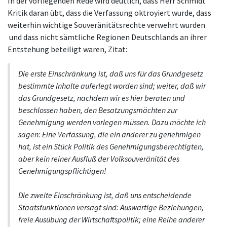
In der vorliegenden Rede wird deutlich, dass Herr Schmidt
Kritik daran übt, dass die Verfassung oktroyiert wurde, dass
weiterhin wichtige Souveränitätsrechte verwehrt wurden
und dass nicht sämtliche Regionen Deutschlands an ihrer
Entstehung beteiligt waren, Zitat:
Die erste Einschränkung ist, daß uns für das Grundgesetz
bestimmte Inhalte auferlegt worden sind; weiter, daß wir
das Grundgesetz, nachdem wir es hier beraten und
beschlossen haben, den Besatzungsmächten zur
Genehmigung werden vorlegen müssen. Dazu möchte ich
sagen: Eine Verfassung, die ein anderer zu genehmigen
hat, ist ein Stück Politik des Genehmigungsberechtigten,
aber kein reiner Ausfluß der Volksouveränität des
Genehmigungspflichtigen!
Die zweite Einschränkung ist, daß uns entscheidende
Staatsfunktionen versagt sind: Auswärtige Beziehungen,
freie Ausübung der Wirtschaftspolitik; eine Reihe anderer