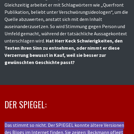
Gleichzeitig arbeitet er mit Schlagwörtern wie „Querfront
Publikation, beliebt unter Verschwörungsideologen“, um die
Quelle abzuwerten, anstatt sich mit dem Inhalt
auseinanderzusetzen. So wird Stimmung gegen Person und
Umfeld gemacht, während der tatsächliche Aussagekontext
unterschlagen wird.
Hat Herr Keck Schwierigkeiten, den
Texten ihren Sinn zu entnehmen, oder nimmt er diese
Verzerrung bewusst in Kauf, weil sie besser zur
gewünschten Geschichte passt?
DER SPIEGEL:
Das stimmt so nicht. Der SPIEGEL konnte ältere Versionen
des Blogs im Internet finden. Sie zeigen: Beckmann pflegt