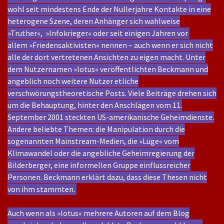
wohl seit mindestens Ende der Nullerjahre Kontakte in eine
heterogene Szene, deren Anhänger sich wahlweise
»Truther«, »Infokrieger« oder seit einigen Jahren vor
allem »Friedensaktivisten« nennen – auch wenn er sich nicht
alle der dort vertretenen Ansichten zu eigen macht. Unter
dem Nutzernamen »lotus« veröffentlichten Beckmann und
angeblich noch weitere Nutzer etliche
verschwörungstheoretische Posts. Viele Beiträge drehen sich
um die Behauptung, hinter den Anschlägen vom 11.
September 2001 steckten US-amerikanische Geheimdienste.
Andere beliebte Themen: die Manipulation durch die
sogenannten Mainstream-Medien, die »Lüge« vom
Klimawandel oder die angebliche Geheimregierung der
Bilderberger, eine informellen Gruppe einflussreicher
Personen. Beckmann erklärt dazu, dass diese Thesen nicht
von ihm stammten. ​
Auch wenn als »lotus« mehrere Autoren auf dem Blog