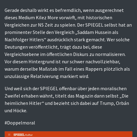
Gerade deshalb wirkt es befremdlich, wenn ausgerechnet
dieses Medium Kilez More vorwirft, mit historischen
Vergleichen zur NS Zeit zu spielen. Der SPIEGEL selbst hat an
prominenter Stelle den Vergleich „Saddam Hussein als
Nachfolger Hitlers“ ausdrücklich stark gemacht. Wer solche
Deutungen veröffentlicht, trägt dazu bei, diese
Vergleichsebene im öffentlichen Diskurs zu normalisieren.
Vor diesem Hintergrund ist nur schwer nachvollziehbar,
warum derselbe Maßstab im Fall eines Rappers plötzlich als
unzulässige Relativierung markiert wird.
Und weil sich der SPIEGEL offenbar über jeden moralischen
Zweifel erhaben wähnt, titelt das Magazin dann selbst „Die
heimlichen Hitler“ und bezieht sich dabei auf Trump, Orbán
und Höcke.
#Doppelmoral