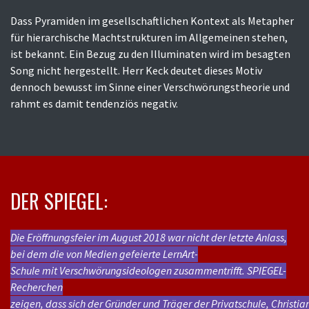
Dass Pyramiden im gesellschaftlichen Kontext als Metapher
für hierarchische Machtstrukturen im Allgemeinen stehen,
ist bekannt. Ein Bezug zu den Illuminaten wird im besagten
Song nicht hergestellt. Herr Keck deutet dieses Motiv
dennoch bewusst im Sinne einer Verschwörungstheorie und
rahmt es damit tendenziös negativ.
DER SPIEGEL:
Die Eröffnungsfeier im August 2018 war nicht der letzte Anlass,
bei dem die von Medien gefeierte LernArt-
Schule mit Verschwörungsideologen zusammentrifft. SPIEGEL-
Recherchen
zeigen, dass sich der Gründer und Träger der Privatschule, Christ